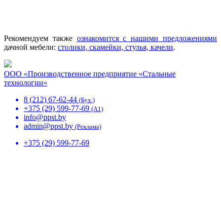
Рекомендуем также
ознакомится с нашими предложениями
дачной мебели:
столики, скамейки, стулья, качели
.
ООО «Производственное предприятие «Стальные
технологии»
8 (212) 67-62-44
(Бух.)
+375 (29) 599-77-69
(A1)
info@ppst.by
admin@ppst.by
(Реклама)
+375 (29) 599-77-69