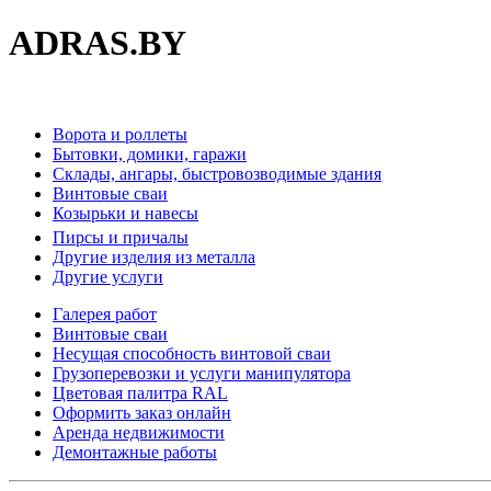
ADRAS.BY
Ворота и роллеты
Бытовки, домики, гаражи
Склады, ангары, быстровозводимые здания
Винтовые сваи
Козырьки и навесы
Пирсы и причалы
Другие изделия из металла
Другие услуги
Галерея работ
Винтовые сваи
Несущая способность винтовой сваи
Грузоперевозки и услуги манипулятора
Цветовая палитра RAL
Оформить заказ онлайн
Аренда недвижимости
Демонтажные работы