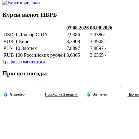
Курсы валют НБРБ
07.08.2026
08.08.2026
USD
1 Доллар США
2,9386
2,9386~
EUR
1 Евро
3,3908
3,3908~
PLN
10 Злотых
7,8897
7,8897~
RUB
100 Российских рублей
3,6365
3,6365~
График изменения »
Прогноз погоды