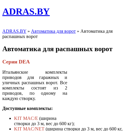
ADRAS.BY
ADRAS.BY
»
Автоматика для ворот
» Автоматика для
распашных ворот
Автоматика для распашных ворот
Серии DEA
Итальянские комплекты
приводов для гаражных и
уличных распашных ворот. Все
комплекты состоят из 2
приводов, по одному на
каждую створку.
Доступные комплекты:
KIT MAC/E
(ширина
створки до 3 м, вес до 600 кг);
KIT MAC/NET
(ширина створки до 3 м, вес до 600 кг,