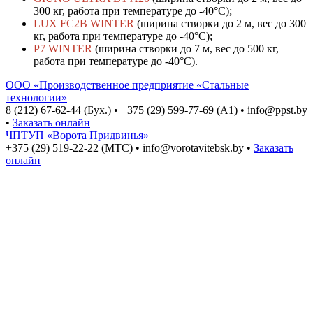
300 кг, работа при температуре до -40°С);
LUX FC2B WINTER
(ширина створки до 2 м, вес до 300
кг, работа при температуре до -40°С);
P7 WINTER
(ширина створки до 7 м, вес до 500 кг,
работа при температуре до -40°С).
ООО «Производственное предприятие «Стальные
технологии»
8 (212) 67-62-44 (Бух.)
•
+375 (29) 599-77-69 (A1)
•
info@ppst.by
•
Заказать онлайн
ЧПТУП «Ворота Придвинья»
+375 (29) 519-22-22 (МТС)
•
info@vorotavitebsk.by
•
Заказать
онлайн