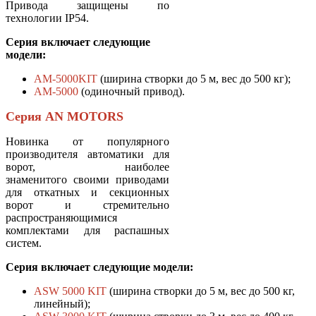
Привода защищены по
технологии IP54.
Серия включает следующие
модели:
AM-5000KIT
(ширина створки до 5 м, вес до 500 кг);
AM-5000
(одиночный привод).
Серия AN MOTORS
Новинка от популярного
производителя автоматики для
ворот, наиболее
знаменитого своими приводами
для откатных и секционных
ворот и стремительно
распространяющимися
комплектами для распашных
систем.
Серия включает следующие модели:
ASW 5000 KIT
(ширина створки до 5 м, вес до 500 кг,
линейный);