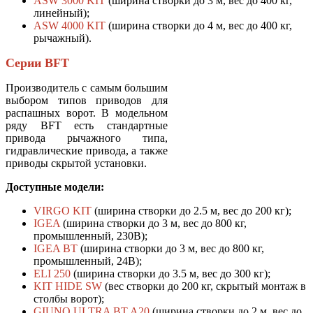
ASW 3000 KIT
(ширина створки до 3 м, вес до 400 кг,
линейный);
ASW 4000 KIT
(ширина створки до 4 м, вес до 400 кг,
рычажный).
Серии BFT
Производитель с самым большим
выбором типов приводов для
распашных ворот. В модельном
ряду BFT есть стандартные
привода рычажного типа,
гидравлические привода, а также
приводы скрытой установки.
Доступные модели:
VIRGO KIT
(ширина створки до 2.5 м, вес до 200 кг);
IGEA
(ширина створки до 3 м, вес до 800 кг,
промышленный, 230В);
IGEA BT
(ширина створки до 3 м, вес до 800 кг,
промышленный, 24В);
ELI 250
(ширина створки до 3.5 м, вес до 300 кг);
KIT HIDE SW
(вес створки до 200 кг, скрытый монтаж в
столбы ворот);
GIUNO ULTRA BT A20
(ширина створки до 2 м, вес до