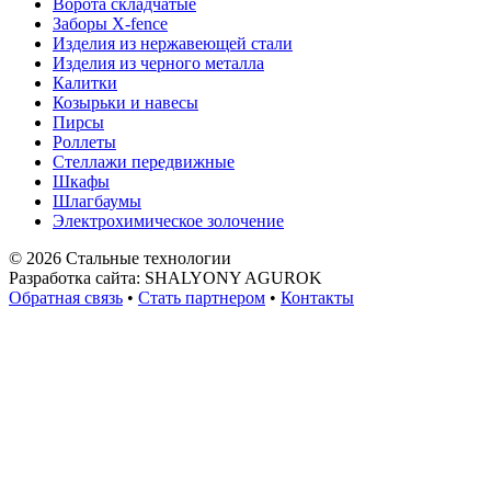
Ворота складчатые
Заборы X-fence
Изделия из нержавеющей стали
Изделия из черного металла
Калитки
Козырьки и навесы
Пирсы
Роллеты
Стеллажи передвижные
Шкафы
Шлагбаумы
Электрохимическое золочение
© 2026 Стальные технологии
Разработка сайта: SHALYONY AGUROK
Обратная связь
•
Стать партнером
•
Контакты