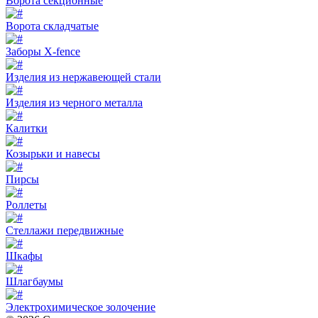
Ворота секционные
Ворота складчатые
Заборы X-fence
Изделия из нержавеющей стали
Изделия из черного металла
Калитки
Козырьки и навесы
Пирсы
Роллеты
Стеллажи передвижные
Шкафы
Шлагбаумы
Электрохимическое золочение