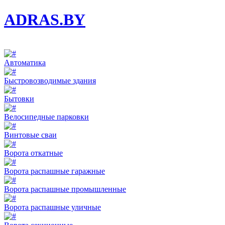
ADRAS.BY
Автоматика
Быстровозводимые здания
Бытовки
Велосипедные парковки
Винтовые сваи
Ворота откатные
Ворота распашные гаражные
Ворота распашные промышленные
Ворота распашные уличные