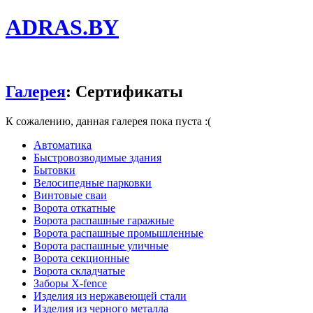
ADRAS.BY
Галерея
: Сертификаты
К сожалению, данная галерея пока пуста :(
Автоматика
Быстровозводимые здания
Бытовки
Велосипедные парковки
Винтовые сваи
Ворота откатные
Ворота распашные гаражные
Ворота распашные промышленные
Ворота распашные уличные
Ворота секционные
Ворота складчатые
Заборы X-fence
Изделия из нержавеющей стали
Изделия из черного металла